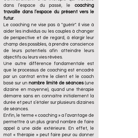
dans l’espace du passé, le
coaching
travaille dans l’espace du présent vers le
futur
.
Le coaching ne vise pas à "guérir". Il vise à
aider les individus ou les couples à changer
de perspective et de regard, à élargir leur
champ des possibles, à prendre conscience
de leurs potentiels afin atteindre leurs
objectifs ou leurs vies rêvées.
Une autre différence fondamentale est
que le processus de coaching est encadré
par un contrat entre le client et le coach
basé sur un
nombre limité de séances
(une
dizaine en moyenne), quand une thérapie
démarre sans en connaitre initialement la
durée et peut s’étaler sur plusieurs dizaines
de séances.
Enfin, le terme « coaching » a l’avantage de
permettre à un plus grand nombre de faire
appel à une aide extérieure. En effet, le
mot « thérapie » peut faire peur ou donner