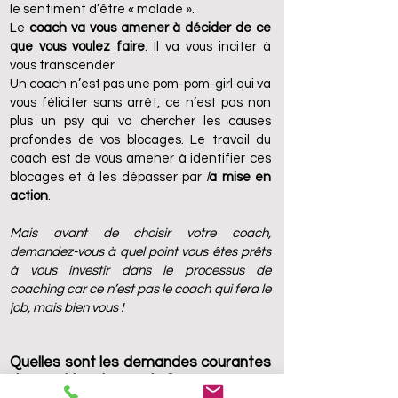
le sentiment d’être « malade ».
Le
coach va vous amener à décider de ce
que vous voulez faire
. Il va vous inciter à
vous transcender
Un coach n’est pas une pom-pom-girl qui va
vous féliciter sans arrêt, ce n’est pas non
plus un psy qui va chercher les causes
profondes de vos blocages. Le travail du
coach est de vous amener à identifier ces
blocages et à les dépasser par
l
a mise en
action
.
Mais avant de choisir votre coach,
demandez-vous à quel point vous êtes prêts
à vous investir dans le processus de
coaching car ce n’est pas le coach qui fera le
job, mais bien vous !
Quelles sont les demandes courantes
de
coaching
de couple ?