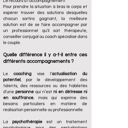
Le recours à l’accompagnement
Pour prendre la situation à bras le corps et
espérer trouver des solutions desquelles
chacun sortira gagnant, la meilleure
solution est de se faire accompagner par
un professionnel qu’il soit thérapeute,
conseiller conjugal ou coach spécialisé dans
le couple.
Quelle différence il y a-t-il entre ces
différents accompagnements ?
Le
coaching
vise l’
actualisation du
potentiel
, par le développement des
talents, des ressources ou des habiletés
d’une
personne
qui n’est
ni en détresse ni
en souffrance
, mais qui exprime des
besoins particuliers en matière de
réalisation personnelle ou professionnelle.
La
psychothérapie
est un traitement
psychologique pour des perturbations